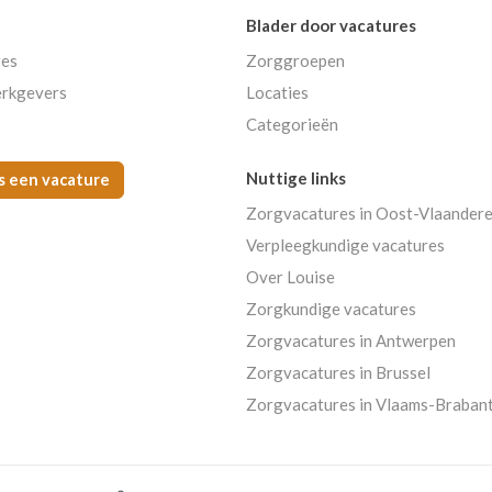
Blader door vacatures
res
Zorggroepen
rkgevers
Locaties
Categorieën
Nuttige links
s een vacature
Zorgvacatures in Oost-Vlaander
Verpleegkundige vacatures
Over Louise
Zorgkundige vacatures
Zorgvacatures in Antwerpen
Zorgvacatures in Brussel
Zorgvacatures in Vlaams-Braban