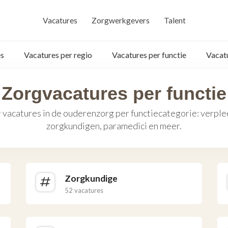
Vacatures
Zorgwerkgevers
Talent
s
Vacatures per regio
Vacatures per functie
Vacat
Zorgvacatures per functie
 vacatures in de ouderenzorg per functiecategorie: verpl
zorgkundigen, paramedici en meer.
Zorgkundige
52 vacatures