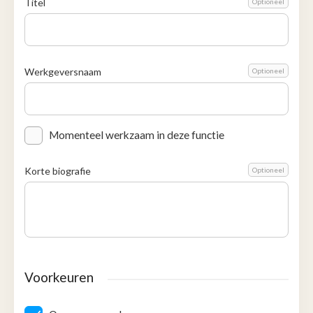
Titel
Optioneel
Werkgeversnaam
Optioneel
Momenteel werkzaam in deze functie
Korte biografie
Optioneel
Voorkeuren