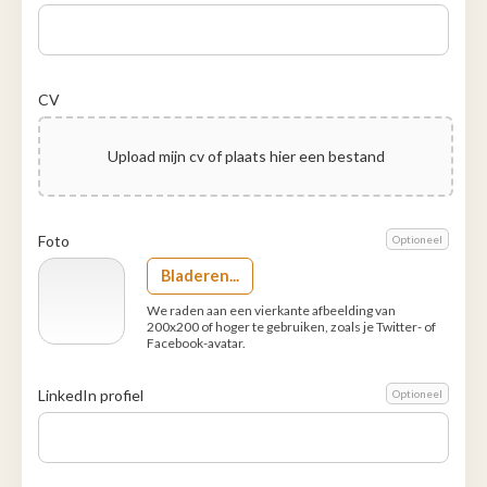
CV
Upload mijn cv of plaats hier een bestand
Foto
Optioneel
Bladeren...
We raden aan een vierkante afbeelding van
200x200 of hoger te gebruiken, zoals je Twitter- of
Facebook-avatar.
LinkedIn profiel
Optioneel