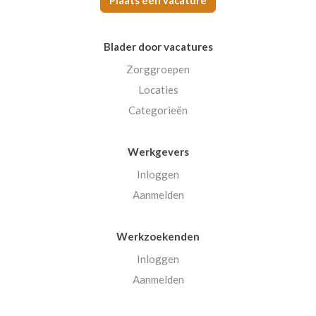
Plaats een vacature
Blader door vacatures
Zorggroepen
Locaties
Categorieën
Werkgevers
Inloggen
Aanmelden
Werkzoekenden
Inloggen
Aanmelden