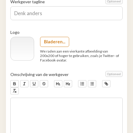
Werkgever tagline
Optioneel
Logo
Bladeren...
We raden aan een vierkante afbeelding van
200x200 of hoger te gebruiken, zoals je Twitter- of
Facebook-avatar.
Omschrijving van de werkgever
Optioneel