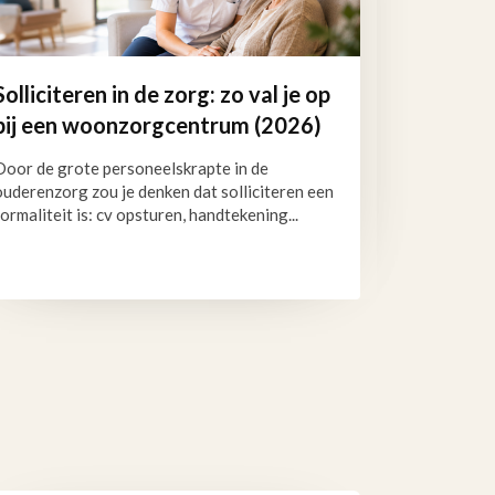
Solliciteren in de zorg: zo val je op
bij een woonzorgcentrum (2026)
Door de grote personeelskrapte in de
ouderenzorg zou je denken dat solliciteren een
formaliteit is: cv opsturen, handtekening...