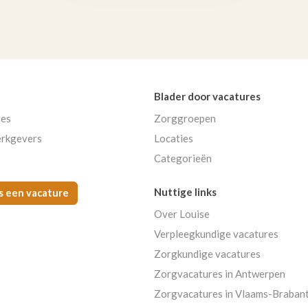
Blader door vacatures
res
Zorggroepen
rkgevers
Locaties
Categorieën
Nuttige links
s een vacature
Over Louise
Verpleegkundige vacatures
Zorgkundige vacatures
Zorgvacatures in Antwerpen
Zorgvacatures in Vlaams-Braban