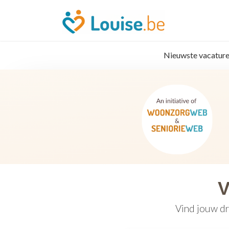
Nieuwste vacature
V
Vind jouw dr