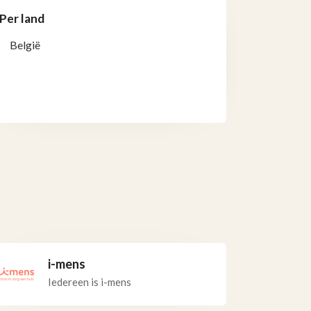
Per land
België
i-mens
Iedereen is i-mens