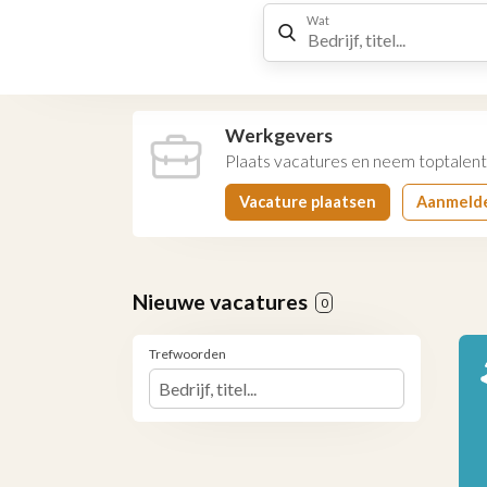
Wat
Werkgevers
Plaats vacatures en neem toptalent
Vacature plaatsen
Aanmeld
Nieuwe vacatures
0
Trefwoorden