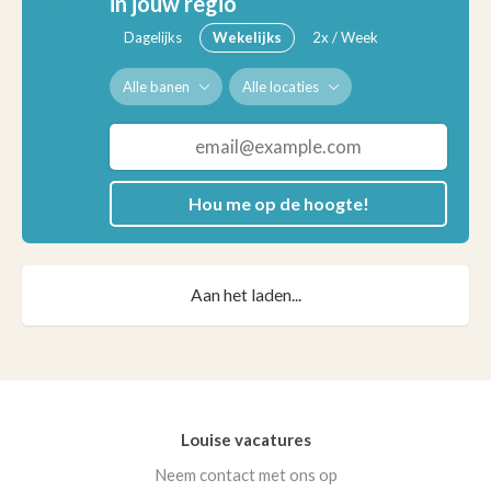
in jouw regio
Dagelijks
Wekelijks
2x / Week
Alle banen
Alle locaties
Hou me op de hoogte!
Aan het laden...
Louise vacatures
Neem contact met ons op