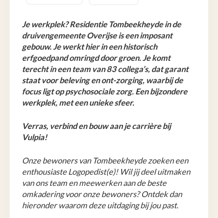
Je werkplek? Residentie Tombeekheyde in de
druivengemeente Overijse is een imposant
gebouw. Je werkt hier in een historisch
erfgoedpand omringd door groen. Je komt
terecht in een team van 83 collega’s, dat garant
staat voor beleving en ont-zorging, waarbij de
focus ligt op psychosociale zorg. Een bijzondere
werkplek, met een unieke sfeer.
Verras, verbind en bouw aan je carrière bij
Vulpia!
Onze bewoners van Tombeekheyde zoeken een
enthousiaste Logopedist(e)! Wil jij deel uitmaken
van ons team en meewerken aan de beste
omkadering voor onze bewoners? Ontdek dan
hieronder waarom deze uitdaging bij jou past.