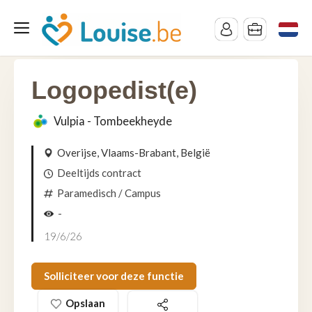
Logopedist(e)
Vulpia - Tombeekheyde
Overijse, Vlaams-Brabant, België
Deeltijds contract
Paramedisch
/ Campus
-
19/6/26
Solliciteer voor deze functie
Opslaan