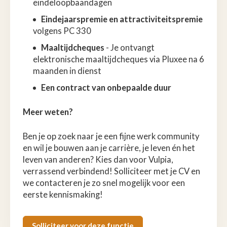
eindeloopbaandagen
Eindejaarspremie en attractiviteitspremie
volgens PC 330
Maaltijdcheques
- Je ontvangt
elektronische maaltijdcheques via Pluxee na 6
maanden in dienst
Een contract van onbepaalde duur
Meer weten?
Ben je op zoek naar je een fijne werk community
en wil je bouwen aan je carrière, je leven én het
leven van anderen? Kies dan voor Vulpia,
verrassend verbindend! Solliciteer met je CV en
we contacteren je zo snel mogelijk voor een
eerste kennismaking!
Solliciteer voor deze functie