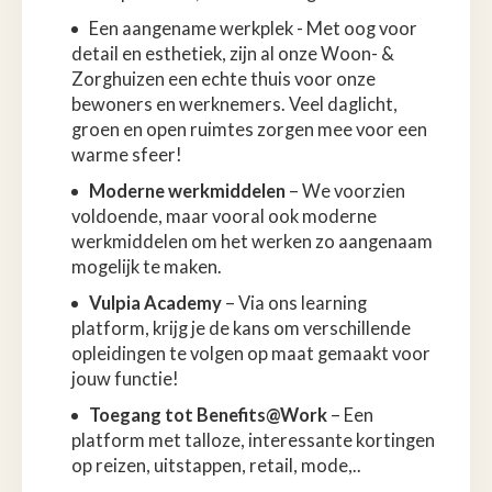
Een aangename werkplek - Met oog voor
detail en esthetiek, zijn al onze Woon- &
Zorghuizen een echte thuis voor onze
bewoners en werknemers. Veel daglicht,
groen en open ruimtes zorgen mee voor een
warme sfeer!
Moderne werkmiddelen
– We voorzien
voldoende, maar vooral ook moderne
werkmiddelen om het werken zo aangenaam
mogelijk te maken.
Vulpia Academy
– Via ons learning
platform, krijg je de kans om verschillende
opleidingen te volgen op maat gemaakt voor
jouw functie!
Toegang tot Benefits@Work
– Een
platform met talloze, interessante kortingen
op reizen, uitstappen, retail, mode,..