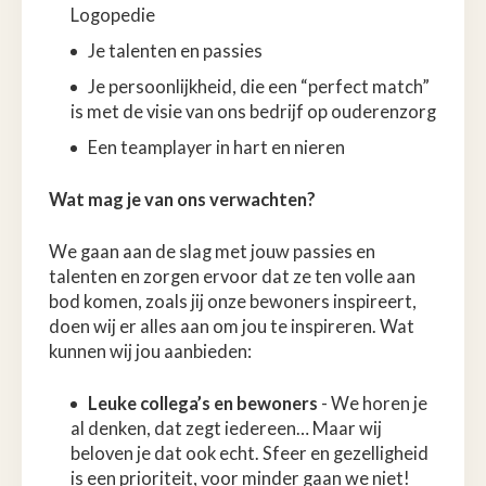
Logopedie
Je talenten en passies
Je persoonlijkheid, die een “perfect match”
is met de visie van ons bedrijf op ouderenzorg
Een teamplayer in hart en nieren
Wat mag je van ons verwachten?
We gaan aan de slag met jouw passies en
talenten en zorgen ervoor dat ze ten volle aan
bod komen, zoals jij onze bewoners inspireert,
doen wij er alles aan om jou te inspireren. Wat
kunnen wij jou aanbieden:
Leuke collega’s en bewoners
- We horen je
al denken, dat zegt iedereen… Maar wij
beloven je dat ook echt. Sfeer en gezelligheid
is een prioriteit, voor minder gaan we niet!