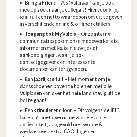
Bring a Friend
– Als ‘Vulpiaan’ kan je ook
mee op zoek naar je collega’s! Hiervoor krijg
je in ruil een netto waardebon om uit te geven
in verschillende online & offline retailers.
Toegang tot MyVulpia
– Onze interne
communicatieapp om onze medewerkers te
informeren met leuke nieuwtjes of
aankondigingen, waar je ook
contactgegevens en interessante
documenten kan terugvinden.
Een jaarlijkse fuif
– Het moment om je
dansschoenen boven te halen en met alle
Vulpianen van over het hele land stevig uit de
bol te gaan!
Een stimulerend loon
– Dit volgens de IFIC
barema’s met overname van relevante
anciënniteit, aangevuld met woon- &
werkverkeer, extra CAO dagen en