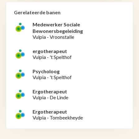
Gerelateerde banen
Medewerker Sociale
Bewonersbegeleiding
Vulpia - Vroonstalle
ergotherapeut
Vulpia - 't Spelthof
Psycholoog
Vulpia - 't Spelthof
Ergotherapeut
Vulpia - De Linde
Ergotherapeut
Vulpia - Tombeekheyde