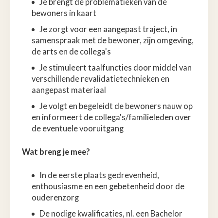
Je brengt de problematieken van de
bewoners in kaart
Je zorgt voor een aangepast traject, in
samenspraak met de bewoner, zijn omgeving,
de arts en de collega's
Je stimuleert taalfuncties door middel van
verschillende revalidatietechnieken en
aangepast materiaal
Je volgt en begeleidt de bewoners nauw op
en informeert de collega's/familieleden over
de eventuele vooruitgang
Wat breng je mee?
In de eerste plaats gedrevenheid,
enthousiasme en een gebetenheid door de
ouderenzorg
De nodige kwalificaties, nl. een Bachelor