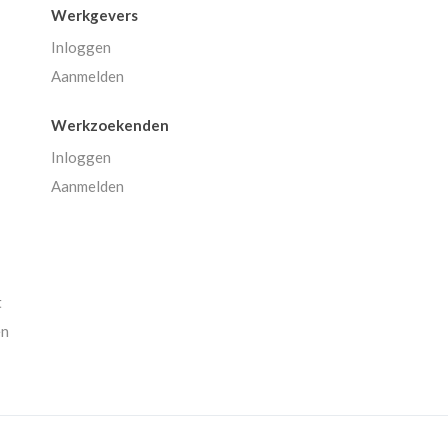
Werkgevers
Inloggen
Aanmelden
Werkzoekenden
Inloggen
Aanmelden
t
en