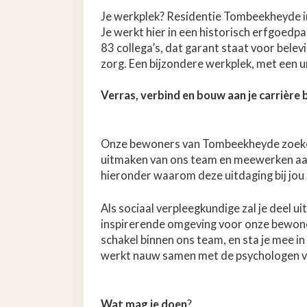
Je werkplek? Residentie Tombeekheyde i
Je werkt hier in een historisch erfgoedp
83 collega’s, dat garant staat voor belev
zorg. Een bijzondere werkplek, met een u
Verras, verbind en bouw aan je carrière b
Onze bewoners van Tombeekheyde zoeken 
uitmaken van ons team en meewerken aa
hieronder waarom deze uitdaging bij jou 
Als sociaal verpleegkundige zal je deel 
inspirerende omgeving voor onze bewoner
schakel binnen ons team, en sta je mee i
werkt nauw samen met de psychologen 
Wat mag je doen
?