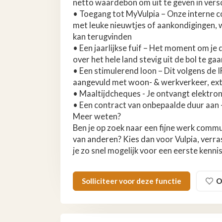
netto waardebon om uit te geven in versch
• Toegang tot MyVulpia – Onze interne
met leuke nieuwtjes of aankondigingen,
kan terugvinden
• Een jaarlijkse fuif – Het moment om je
over het hele land stevig uit de bol te gaa
• Een stimulerend loon – Dit volgens de 
aangevuld met woon- & werkverkeer, ex
• Maaltijdcheques - Je ontvangt elektro
• Een contract van onbepaalde duur aan -
Meer weten?
Ben je op zoek naar een fijne werk commun
van anderen? Kies dan voor Vulpia, verra
je zo snel mogelijk voor een eerste kenni
Solliciteer voor deze functie
O