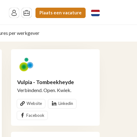
Plaats een vacature
ures per werkgever
Vulpia - Tombeekheyde
Verbindend. Open. Kwiek.
Website
Linkedin
Facebook