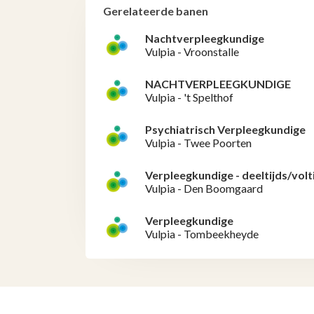
Gerelateerde banen
Nachtverpleegkundige
Vulpia - Vroonstalle
NACHTVERPLEEGKUNDIGE
Vulpia - 't Spelthof
Psychiatrisch Verpleegkundige
Vulpia - Twee Poorten
Verpleegkundige - deeltijds/volt
Vulpia - Den Boomgaard
Verpleegkundige
Vulpia - Tombeekheyde