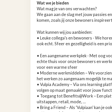
Wat we je bieden
Wat mag je van ons verwachten?
We gaan aan de slag met jouw passies en 
komen, zoals jij onze bewoners inspireert,
Wat kunnen wij jou aanbieden:
• Leuke collega’s en bewoners - We horen
ook echt. Sfeer en gezelligheid is een pri
• Een aangename werkplek - Met oog voor
echte thuis voor onze bewoners en werk
voor een warme sfeer
• Moderne werkmiddelen – We voorzien
het werken zo aangenaam mogelijk te m
• Vulpia Academy – Via ons learning platf
volgen op maat gemaakt voor jouw funct
• Toegang tot Benefits@Work – Een platf
uitstappen, retail, mode, …
• Bring a Friend – Als ‘Vulpiaan’ kan je ook