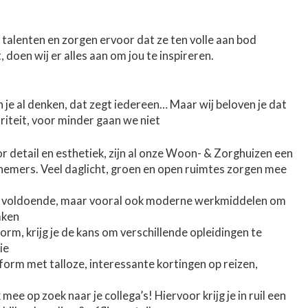
talenten en zorgen ervoor dat ze ten volle aan bod
 doen wij er alles aan om jou te inspireren.
 je al denken, dat zegt iedereen… Maar wij beloven je dat
oriteit, voor minder gaan we niet
 detail en esthetiek, zijn al onze Woon- & Zorghuizen een
nemers. Veel daglicht, groen en open ruimtes zorgen mee
 voldoende, maar vooral ook moderne werkmiddelen om
aken
orm, krijg je de kans om verschillende opleidingen te
ie
orm met talloze, interessante kortingen op reizen,
 mee op zoek naar je collega’s! Hiervoor krijg je in ruil een