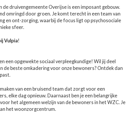
n de druivengemeente Overijse is een imposant gebouw.
and omringd door groen. Je komt terecht in een team van
ing en ont-zorging, waarbij de focus ligt op psychosociale
nieke sfeer.
ij Vulpia
!
een opgewekte sociaal verpleegkundige! Wil jij deel
n de beste omkadering voor onze bewoners? Ontdek dan
past.
uitmaken van een bruisend team dat zorgt voor een
s, elke dag opnieuw. Daarnaast ben je een belangrijke
n voor het algemeen welzijn van de bewoners in het WZC. Je
van het woonzorgcentrum.