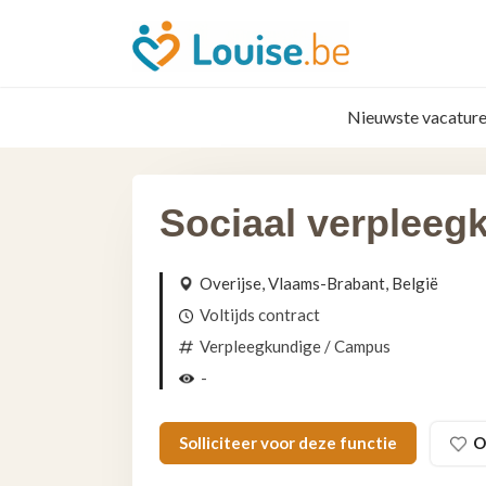
Nieuwste vacature
Sociaal verpleeg
Overijse, Vlaams-Brabant, België
Voltijds contract
Verpleegkundige
/ Campus
-
Solliciteer voor deze functie
O