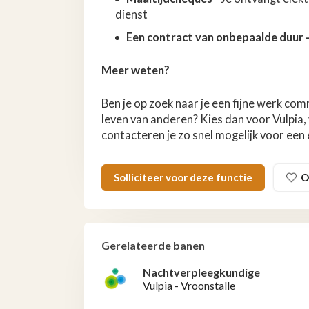
dienst
Een contract van onbepaalde duur –
Meer weten?
Ben je op zoek naar je een fijne werk comm
leven van anderen? Kies dan voor Vulpia,
contacteren je zo snel mogelijk voor een
Solliciteer voor deze functie
O
Gerelateerde banen
Nachtverpleegkundige
Vulpia - Vroonstalle