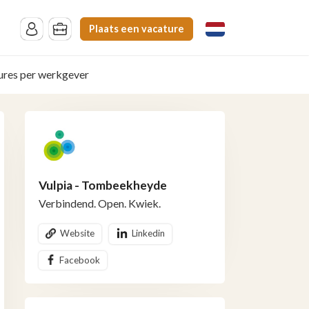
Plaats een vacature
ures per werkgever
Vulpia - Tombeekheyde
Verbindend. Open. Kwiek.
Website
Linkedin
Facebook