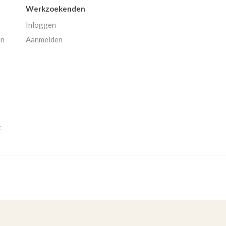
Werkzoekenden
Inloggen
en
Aanmelden
t