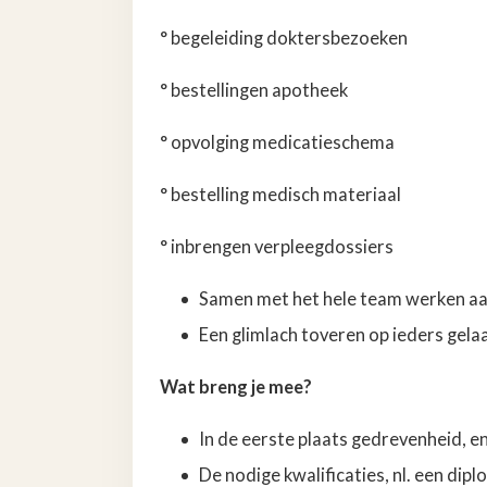
° begeleiding doktersbezoeken
° bestellingen apotheek
° opvolging medicatieschema
° bestelling medisch materiaal
° inbrengen verpleegdossiers
Samen met het hele team werken aan
Een glimlach toveren op ieders gela
Wat breng je mee?
In de eerste plaats gedrevenheid,
De nodige kwalificaties, nl. een di