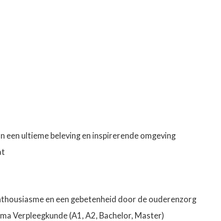
 een ultieme beleving en inspirerende omgeving
at
 enthousiasme en een gebetenheid door de ouderenzorg
ploma Verpleegkunde (A1, A2, Bachelor, Master)