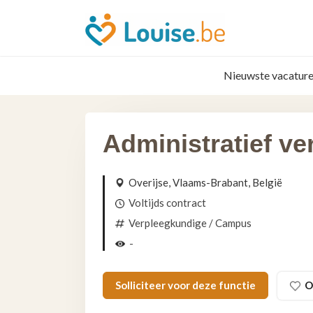
Nieuwste vacature
Administratief v
Overijse, Vlaams-Brabant, België
Voltijds contract
Verpleegkundige
/ Campus
-
Solliciteer voor deze functie
O