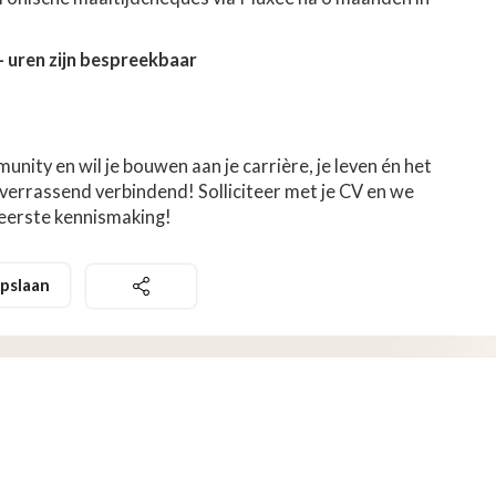
 uren zijn bespreekbaar
unity en wil je bouwen aan je carrière, je leven én het
 verrassend verbindend! Solliciteer met je CV en we
 eerste kennismaking!
pslaan