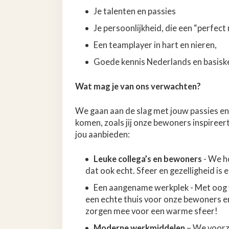
Je talenten en passies
Je persoonlijkheid, die een “perfect
Een teamplayer in hart en nieren,
Goede kennis Nederlands en basisk
Wat mag je van ons verwachten?
We gaan aan de slag met jouw passies en 
komen, zoals jij onze bewoners inspireert
jou aanbieden:
Leuke collega’s en bewoners
- We ho
dat ook echt. Sfeer en gezelligheid is 
Een aangename werkplek - Met oog v
een echte thuis voor onze bewoners e
zorgen mee voor een warme sfeer!
Moderne werkmiddelen
– We voorz