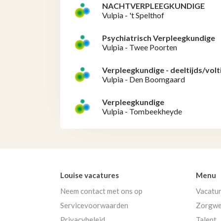
NACHTVERPLEEGKUNDIGE
Vulpia - 't Spelthof
Psychiatrisch Verpleegkundige
Vulpia - Twee Poorten
Verpleegkundige - deeltijds/volt
Vulpia - Den Boomgaard
Verpleegkundige
Vulpia - Tombeekheyde
Louise vacatures
Menu
Neem contact met ons op
Vacatu
Servicevoorwaarden
Zorgwe
Privacybeleid
Talent