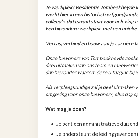
Je werkplek? Residentie Tombeekheyde in
werkt hier in een historisch erfgoedpand
collega’s, dat garant staat voor beleving e
Een bijzondere werkplek, met een unieke 
Verras, verbind en bouw aan je carrière bi
Onze bewoners van Tombeekheyde zoeken 
deel uitmaken van ons team en meewerke
dan hieronder waarom deze uitdaging bij jo
Als verpleegkundige zal je deel uitmaken 
omgeving voor onze bewoners, elke dag o
Wat
mag je doen?
Je bent een administratieve duizen
Je ondersteunt de leidinggevenden i