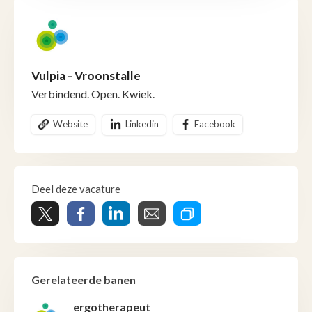
Vulpia - Vroonstalle
Verbindend. Open. Kwiek.
Website
Linkedin
Facebook
Deel deze vacature
Gerelateerde banen
ergotherapeut