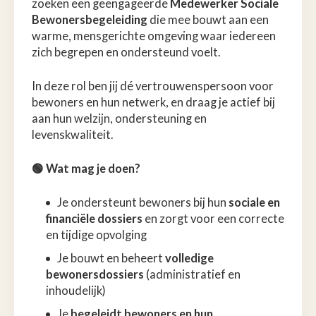
zoeken een geëngageerde
Medewerker Sociale
Bewonersbegeleiding
die mee bouwt aan een
warme, mensgerichte omgeving waar iedereen
zich begrepen en ondersteund voelt.
In deze rol ben jij dé vertrouwenspersoon voor
bewoners en hun netwerk, en draag je actief bij
aan hun welzijn, ondersteuning en
levenskwaliteit.
🟢 Wat mag je doen?
Je ondersteunt bewoners bij hun
sociale en
financiële dossiers
en zorgt voor een correcte
en tijdige opvolging
Je bouwt en beheert
volledige
bewonersdossiers
(administratief en
inhoudelijk)
Je
begeleidt bewoners en hun