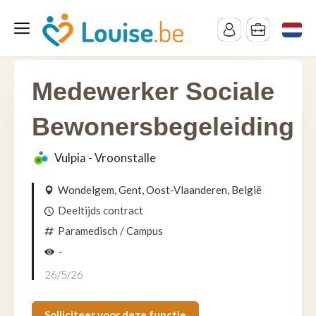
Medewerker Sociale
Bewonersbegeleiding
Vulpia - Vroonstalle
Wondelgem, Gent, Oost-Vlaanderen, België
Deeltijds contract
Paramedisch
/ Campus
-
26/5/26
Solliciteer voor deze functie