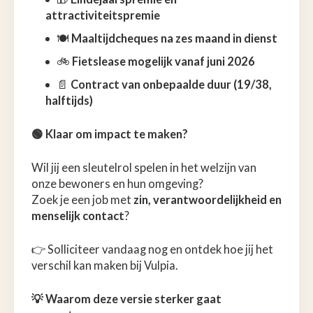
attractiviteitspremie
🍽
Maaltijdcheques na zes maand in dienst
🚲
Fietslease mogelijk vanaf juni 2026
📄
Contract van onbepaalde duur (19/38,
halftijds)
🟢 Klaar om impact te maken?
Wil jij een sleutelrol spelen in het welzijn van
onze bewoners en hun omgeving?
Zoek je een job met
zin, verantwoordelijkheid en
menselijk contact
?
👉 Solliciteer vandaag nog en ontdek hoe jij het
verschil kan maken bij Vulpia.
💡 Waarom deze versie sterker gaat