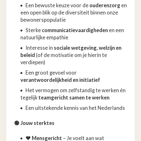
Een bewuste keuze voor de
ouderenzorg
en
een open blik op de diversiteit binnen onze
bewonerspopulatie
Sterke
communicatievaardigheden
en een
natuurlijke empathie
Interesse in
sociale wetgeving, welzijn en
beleid
(of de motivatie om je hierin te
verdiepen)
Een groot gevoel voor
verantwoordelijkheid en initiatief
Het vermogen om zelfstandig te werken én
tegelijk
teamgericht samen te werken
Een uitstekende kennis van het Nederlands
🟢 Jouw sterktes
❤️
Mensgericht
– Je voelt aan wat