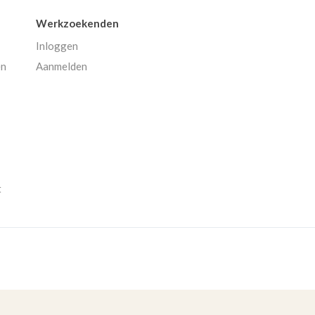
Werkzoekenden
Inloggen
en
Aanmelden
t