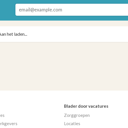
Aan het laden...
Blader door vacatures
res
Zorggroepen
rkgevers
Locaties