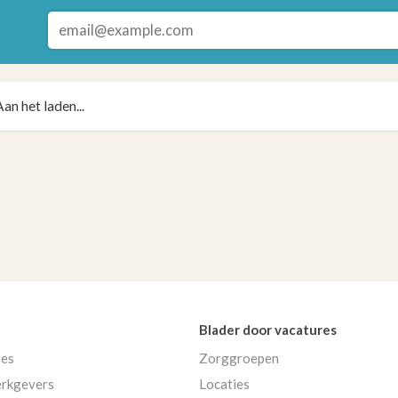
Aan het laden...
Blader door vacatures
res
Zorggroepen
rkgevers
Locaties