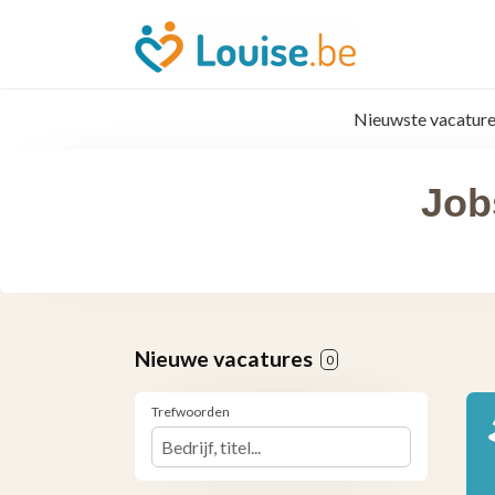
Nieuwste vacature
Job
Nieuwe vacatures
0
Trefwoorden