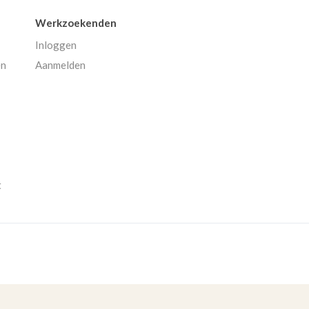
Werkzoekenden
Inloggen
en
Aanmelden
t