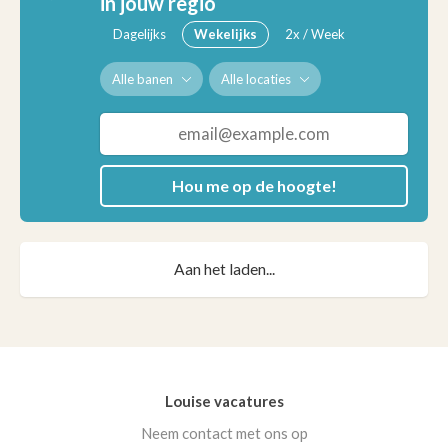
in jouw regio
Dagelijks
Wekelijks
2x / Week
Alle banen
Alle locaties
Hou me op de hoogte!
Aan het laden...
Louise vacatures
Neem contact met ons op