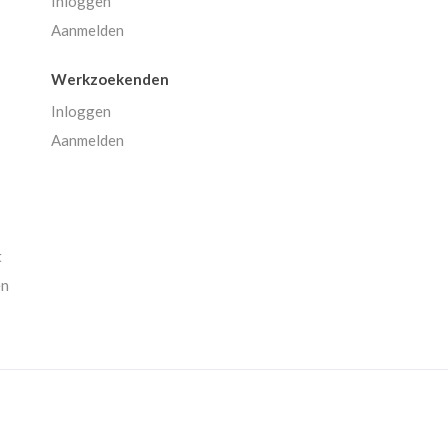
Inloggen
Aanmelden
Werkzoekenden
Inloggen
Aanmelden
t
en