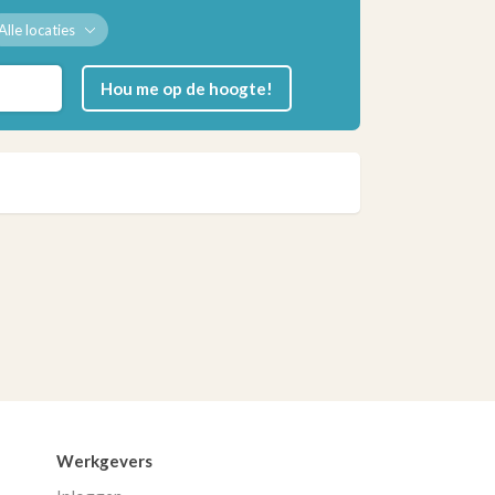
Alle locaties
Hou me op de hoogte!
Werkgevers