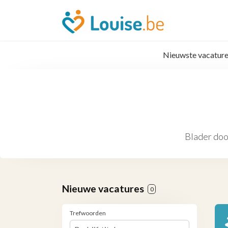
Nieuwste vacature
Blader doo
Nieuwe vacatures
0
Trefwoorden