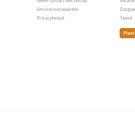
Neem contact met ons op
Vacatu
Servicevoorwaarden
Zorgwe
Privacybeleid
Talent
Plaat