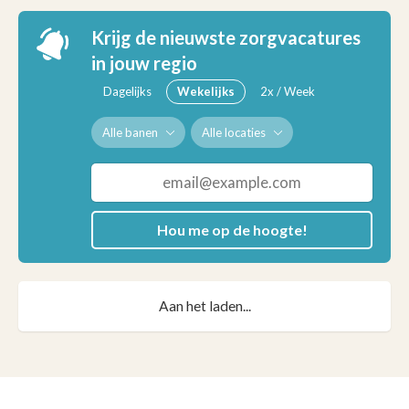
Krijg de nieuwste zorgvacatures
in jouw regio
Dagelijks
Wekelijks
2x / Week
Alle banen
Alle locaties
Hou me op de hoogte!
Aan het laden...