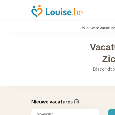
Nieuwste vacature
Vacat
Zi
Blader doo
Nieuwe vacatures
0
Trefwoorden