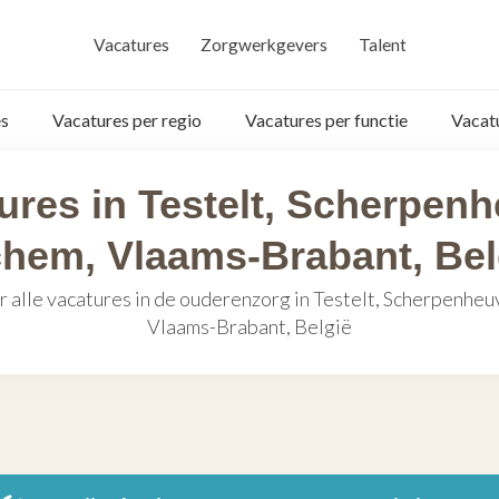
Vacatures
Zorgwerkgevers
Talent
s
Vacatures per regio
Vacatures per functie
Vacat
ures in Testelt, Scherpenh
chem, Vlaams-Brabant, Bel
r alle vacatures in de ouderenzorg in Testelt, Scherpenheu
Vlaams-Brabant, België