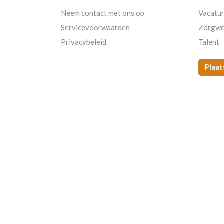
Neem contact met ons op
Vacatu
Servicevoorwaarden
Zorgwe
Privacybeleid
Talent
Plaat