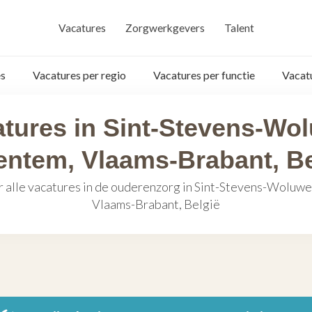
Vacatures
Zorgwerkgevers
Talent
s
Vacatures per regio
Vacatures per functie
Vacat
tures in Sint-Stevens-Wo
entem, Vlaams-Brabant, Be
 alle vacatures in de ouderenzorg in Sint-Stevens-Woluw
Vlaams-Brabant, België