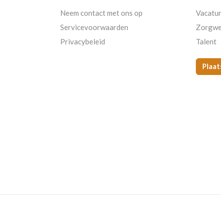
Neem contact met ons op
Vacatu
Servicevoorwaarden
Zorgwe
Privacybeleid
Talent
Plaat