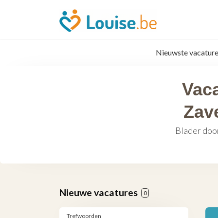
Nieuwste vacature
Vaca
Zav
Blader door
Nieuwe vacatures
0
Trefwoorden