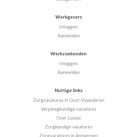
Werkgevers
Inloggen
Aanmelden
Werkzoekenden
Inloggen
Aanmelden
Nuttige links
Zorgvacatures in Oost-Vlaanderen
Verpleegkundige vacatures
Over Louise
Zorgkundige vacatures
Zorgvacatures in Antwerpen