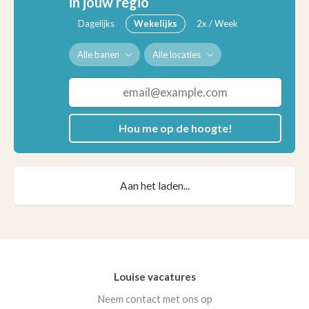
in jouw regio
Dagelijks
Wekelijks
2x / Week
Alle banen
Alle locaties
Hou me op de hoogte!
Aan het laden...
Louise vacatures
Neem contact met ons op