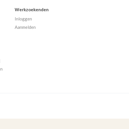
Werkzoekenden
Inloggen
Aanmelden
t
en