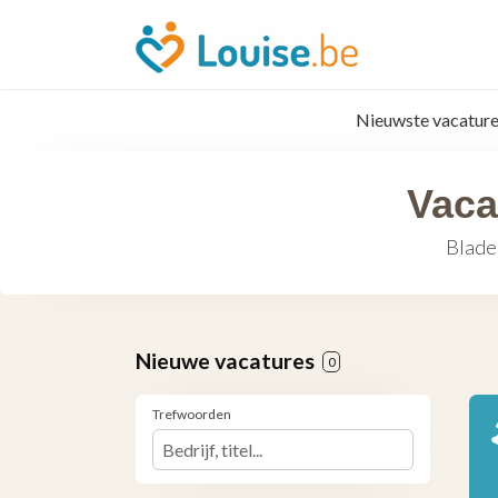
Nieuwste vacature
Vaca
Blader
Nieuwe vacatures
0
Trefwoorden