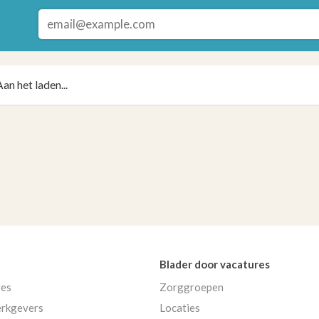
Aan het laden...
Blader door vacatures
res
Zorggroepen
rkgevers
Locaties