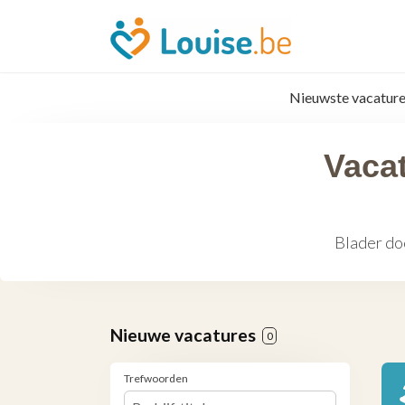
Nieuwste vacature
Vacat
Blader do
Nieuwe vacatures
0
Trefwoorden