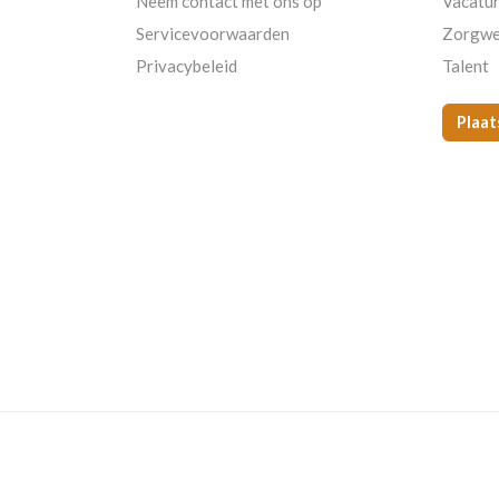
Neem contact met ons op
Vacatu
Servicevoorwaarden
Zorgwe
Privacybeleid
Talent
Plaat