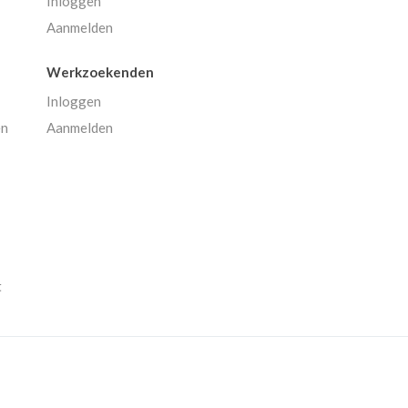
Inloggen
Aanmelden
Werkzoekenden
Inloggen
en
Aanmelden
t