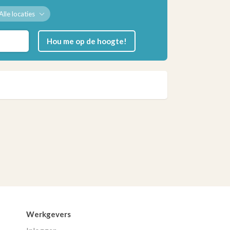
Alle locaties
Hou me op de hoogte!
Werkgevers