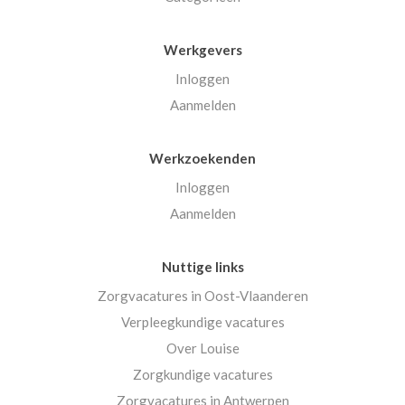
Werkgevers
Inloggen
Aanmelden
Werkzoekenden
Inloggen
Aanmelden
Nuttige links
Zorgvacatures in Oost-Vlaanderen
Verpleegkundige vacatures
Over Louise
Zorgkundige vacatures
Zorgvacatures in Antwerpen