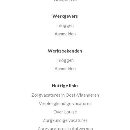
Werkgevers
Inloggen
Aanmelden
Werkzoekenden
Inloggen
Aanmelden
Nuttige links
Zorgvacatures in Oost-Vlaanderen
Verpleegkundige vacatures
Over Louise
Zorgkundige vacatures
Zorgvacatures in Antwerpen