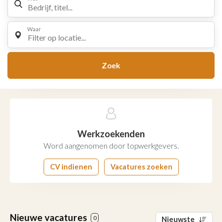
Waar
Filter op locatie...
Zoek
Werkzoekenden
Word aangenomen door topwerkgevers.
CV indienen
Vacatures zoeken
Nieuwe vacatures
0
Nieuwste