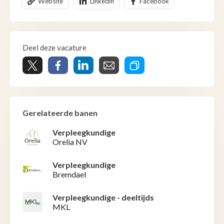
Website
Linkedin
Facebook
Deel deze vacature
Gerelateerde banen
Verpleegkundige
Orelia NV
Verpleegkundige
Bremdael
Verpleegkundige - deeltijds
MKL