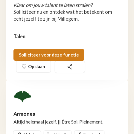
Klaar om jouw talent te laten stralen?
Solliciteer nu en ontdek wat het betekent om
écht jezelf te zijn bij Millegem.
Talen
Solliciteer voor deze functie
Opslaan
Armonea
Altijd helemaal jezelf. || Être Soi. Pleinement.