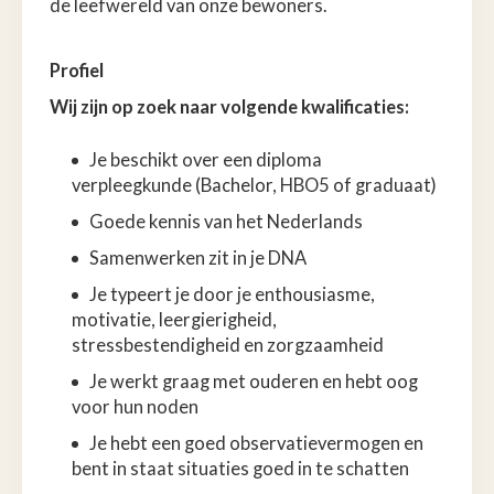
de leefwereld van onze bewoners.
Profiel
Wij zijn op zoek naar volgende kwalificaties:
Je beschikt over een diploma
verpleegkunde (Bachelor, HBO5 of graduaat)
Goede kennis van het Nederlands
Samenwerken zit in je DNA
Je typeert je door je enthousiasme,
motivatie, leergierigheid,
stressbestendigheid en zorgzaamheid
Je werkt graag met ouderen en hebt oog
voor hun noden
Je hebt een goed observatievermogen en
bent in staat situaties goed in te schatten