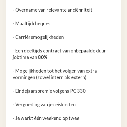
- Overname van relevante anciënniteit
- Maaltijdcheques
- Carrièremogelijkheden
- Een deeltijds contract van onbepaalde duur -
jobtime van
80%
- Mogelijkheden tot het volgen van extra
vormingen (zowel intern als extern)
- Eindejaarspremie volgens PC 330
- Vergoeding van je reiskosten
- Je werkt één weekend op twee