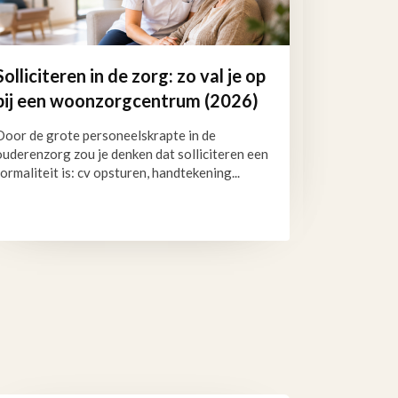
Solliciteren in de zorg: zo val je op
bij een woonzorgcentrum (2026)
Door de grote personeelskrapte in de
ouderenzorg zou je denken dat solliciteren een
formaliteit is: cv opsturen, handtekening...