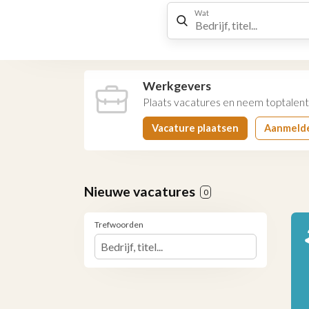
Wat
Werkgevers
Plaats vacatures en neem toptalent
Vacature plaatsen
Aanmeld
Nieuwe vacatures
0
Trefwoorden