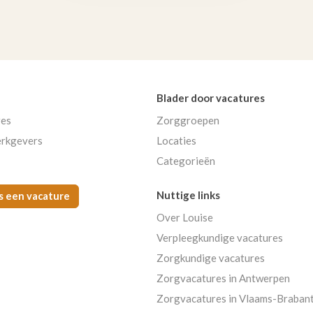
Blader door vacatures
res
Zorggroepen
rkgevers
Locaties
Categorieën
Nuttige links
s een vacature
Over Louise
Verpleegkundige vacatures
Zorgkundige vacatures
Zorgvacatures in Antwerpen
Zorgvacatures in Vlaams-Braban