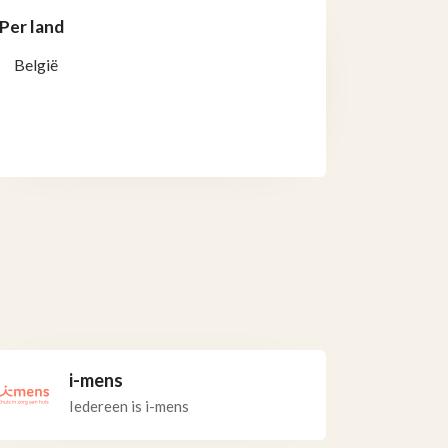
Per land
België
i-mens
Iedereen is i-mens