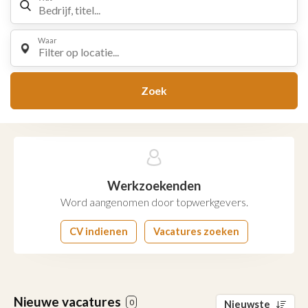
Waar
Filter op locatie...
Zoek
Werkzoekenden
Word aangenomen door topwerkgevers.
CV indienen
Vacatures zoeken
Nieuwe vacatures
0
Nieuwste