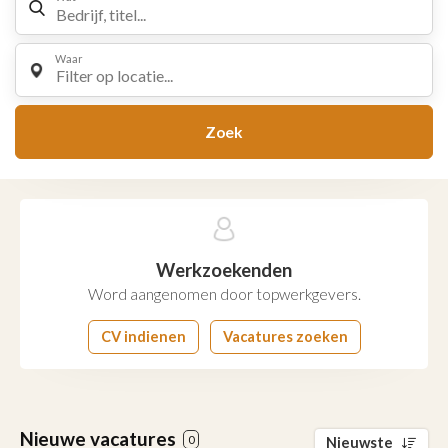
Waar
Filter op locatie...
Zoek
Werkzoekenden
Word aangenomen door topwerkgevers.
CV indienen
Vacatures zoeken
Nieuwe vacatures
0
Nieuwste