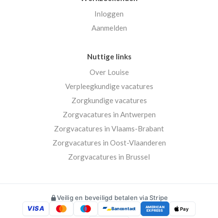
Inloggen
Aanmelden
Nuttige links
Over Louise
Verpleegkundige vacatures
Zorgkundige vacatures
Zorgvacatures in Antwerpen
Zorgvacatures in Vlaams-Brabant
Zorgvacatures in Oost-Vlaanderen
Zorgvacatures in Brussel
Veilig en beveiligd betalen via Stripe
VISA
AMERICAN
Bancontact
Pay
EXPRESS