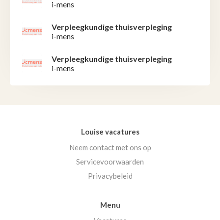
i-mens
Verpleegkundige thuisverpleging
i-mens
Verpleegkundige thuisverpleging
i-mens
Louise vacatures
Neem contact met ons op
Servicevoorwaarden
Privacybeleid
Menu