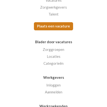
Vacatures
Zorgwerkgevers
Talent
Plaats een vacature
Blader door vacatures
Zorggroepen
Locaties
Categorieën
Werkgevers
Inloggen
Aanmelden
Werkzoekenden