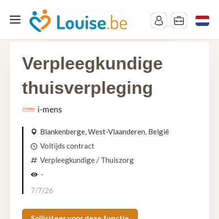
Verpleegkundige
thuisverpleging
i-mens
Blankenberge, West-Vlaanderen, België
Voltijds contract
Verpleegkundige
/ Thuiszorg
-
7/7/26
Solliciteer voor deze functie