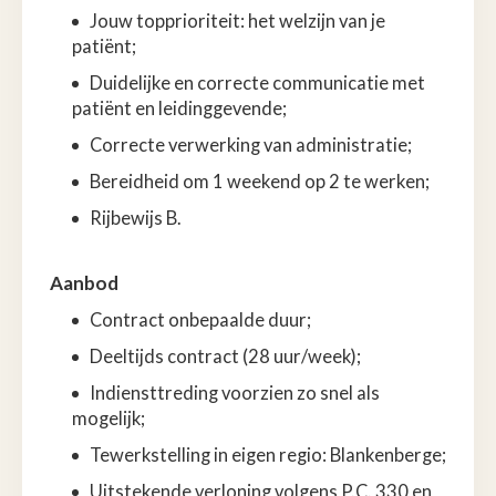
Jouw topprioriteit: het welzijn van je
patiënt;
Duidelijke en correcte communicatie met
patiënt en leidinggevende;
Correcte verwerking van administratie;
Bereidheid om 1 weekend op 2 te werken;
Rijbewijs B.
Aanbod
Contract onbepaalde duur;
Deeltijds contract (28 uur/week);
Indiensttreding voorzien zo snel als
mogelijk;
Tewerkstelling in eigen regio: Blankenberge;
Uitstekende verloning volgens P.C. 330 en