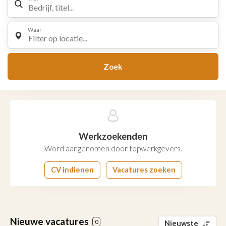
Waar
Filter op locatie...
Zoek
Werkzoekenden
Word aangenomen door topwerkgevers.
CV indienen
Vacatures zoeken
Nieuwe vacatures
0
Nieuwste