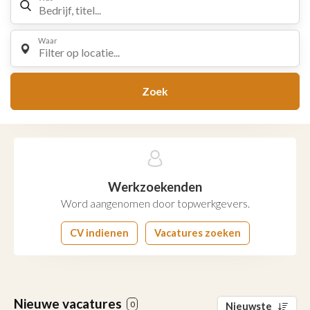
Waar
Filter op locatie...
Zoek
Werkzoekenden
Word aangenomen door topwerkgevers.
CV indienen
Vacatures zoeken
Nieuwe vacatures
0
Nieuwste