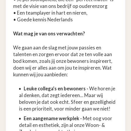
met de visie van ons bedrijf op ouderenzorg
• Een teamplayer in hart en nieren,
• Goede kennis Nederlands
Wat mag je van ons verwachten?
We gaan aan de slag met jouw passies en
talenten en zorgen ervoor dat ze ten volle aan
bod komen, zoals jij onze bewoners inspireert,
doen wij er alles aan om jou te inspireren. Wat
kunnen wij jou aanbieden:
Leuke collega’s en bewoners -
We horen je
al denken, dat zegt iedereen… Maar wij
beloven je dat ook echt. Sfeer en gezelligheid
is een prioriteit, voor minder gaan we niet!
Een aangename werkplek -
Met oog voor
detail en esthetiek, zijn al onze Woon- &