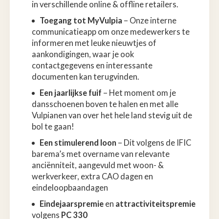
in verschillende online & offline retailers.
Toegang tot MyVulpia
– Onze interne
communicatieapp om onze medewerkers te
informeren met leuke nieuwtjes of
aankondigingen, waar je ook
contactgegevens en interessante
documenten kan terugvinden.
Een jaarlijkse fuif
– Het moment om je
dansschoenen boven te halen en met alle
Vulpianen van over het hele land stevig uit de
bol te gaan!
Een stimulerend loon
– Dit volgens de IFIC
barema’s met overname van relevante
anciënniteit, aangevuld met woon- &
werkverkeer, extra CAO dagen en
eindeloopbaandagen
Eindejaarspremie
en
attractiviteitspremie
volgens
PC 330