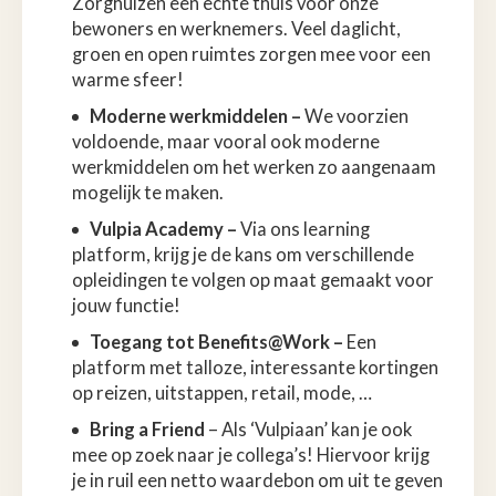
Zorghuizen een echte thuis voor onze
bewoners en werknemers. Veel daglicht,
groen en open ruimtes zorgen mee voor een
warme sfeer!
Moderne werkmiddelen –
We voorzien
voldoende, maar vooral ook moderne
werkmiddelen om het werken zo aangenaam
mogelijk te maken.
Vulpia Academy –
Via ons learning
platform, krijg je de kans om verschillende
opleidingen te volgen op maat gemaakt voor
jouw functie!
Toegang tot Benefits@Work –
Een
platform met talloze, interessante kortingen
op reizen, uitstappen, retail, mode, …
Bring a Friend
– Als ‘Vulpiaan’ kan je ook
mee op zoek naar je collega’s! Hiervoor krijg
je in ruil een netto waardebon om uit te geven