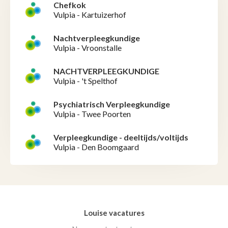
Chefkok
Vulpia - Kartuizerhof
Nachtverpleegkundige
Vulpia - Vroonstalle
NACHTVERPLEEGKUNDIGE
Vulpia - 't Spelthof
Psychiatrisch Verpleegkundige
Vulpia - Twee Poorten
Verpleegkundige - deeltijds/voltijds
Vulpia - Den Boomgaard
Louise vacatures