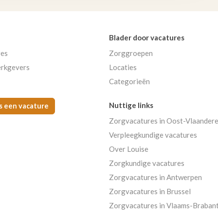
Blader door vacatures
res
Zorggroepen
rkgevers
Locaties
Categorieën
Nuttige links
s een vacature
Zorgvacatures in Oost-Vlaander
Verpleegkundige vacatures
Over Louise
Zorgkundige vacatures
Zorgvacatures in Antwerpen
Zorgvacatures in Brussel
Zorgvacatures in Vlaams-Braban