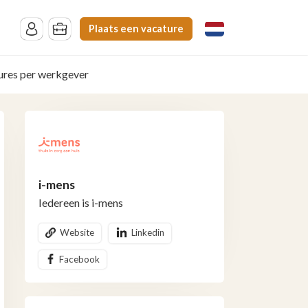
Plaats een vacature
ures per werkgever
i-mens
Iedereen is i-mens
Website
Linkedin
Facebook