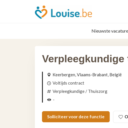
Nieuwste vacature
Verpleegkundige 
Keerbergen, Vlaams-Brabant, België
Voltijds contract
Verpleegkundige
/ Thuiszorg
-
Solliciteer voor deze functie
O