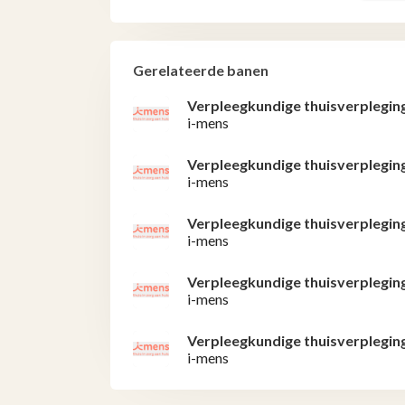
Gerelateerde banen
Verpleegkundige thuisverplegin
i-mens
Verpleegkundige thuisverplegin
i-mens
Verpleegkundige thuisverplegin
i-mens
Verpleegkundige thuisverplegin
i-mens
Verpleegkundige thuisverplegin
i-mens