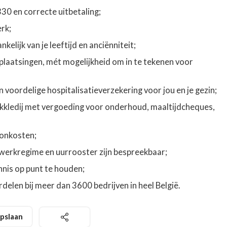
330 en correcte uitbetaling;
rk;
kelijk van je leeftijd en anciënniteit;
plaatsingen, mét mogelijkheid om in te tekenen voor
 voordelige hospitalisatieverzekering voor jou en je gezin;
kkledij met vergoeding voor onderhoud, maaltijdcheques,
ronkosten;
 werkregime en uurrooster zijn bespreekbaar;
is op punt te houden;
elen bij meer dan 3600 bedrijven in heel België.
pslaan