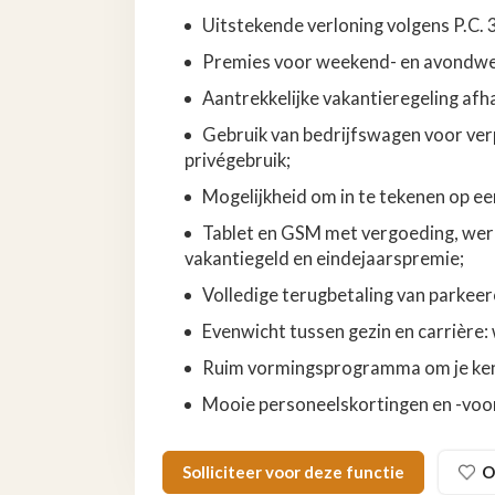
Uitstekende verloning volgens P.C. 
Premies voor weekend- en avondwe
Aantrekkelijke vakantieregeling afhan
Gebruik van bedrijfswagen voor ver
privégebruik;
Mogelijkheid om in te tekenen op een
Tablet en GSM met vergoeding, wer
vakantiegeld en eindejaarspremie;
Volledige terugbetaling van parkee
Evenwicht tussen gezin en carrière:
Ruim vormingsprogramma om je kenn
Mooie personeelskortingen en -voord
Solliciteer voor deze functie
O