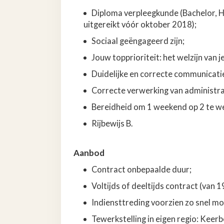
Diploma verpleegkunde (Bachelor, H
uitgereikt vóór oktober 2018);
Sociaal geëngageerd zijn;
Jouw topprioriteit: het welzijn van j
Duidelijke en correcte communicati
Correcte verwerking van administra
Bereidheid om 1 weekend op 2 te w
Rijbewijs B.
Aanbod
Contract onbepaalde
duur;
Voltijds of deeltijds
contract (van 1
Indiensttreding voorzien zo snel mog
Tewerkstelling in eigen regio: Keer