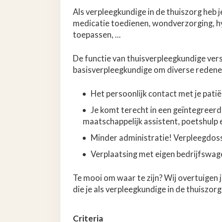
Als verpleegkundige in de thuiszorg heb j
medicatie toedienen, wondverzorging, h
toepassen, ...
De functie van thuisverpleegkundige vers
basisverpleegkundige om diverse redene
Het persoonlijk contact met je pati
Je komt terecht in een geïntegreer
maatschappelijk assistent, poetshulp en
Minder administratie! Verpleegdossier
Verplaatsing met eigen bedrijfswage
Te mooi om waar te zijn? Wij overtuigen j
die je als verpleegkundige in de thuiszor
Criteria