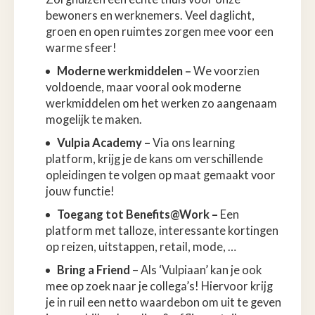
bewoners en werknemers. Veel daglicht,
groen en open ruimtes zorgen mee voor een
warme sfeer!
Moderne werkmiddelen –
We voorzien
voldoende, maar vooral ook moderne
werkmiddelen om het werken zo aangenaam
mogelijk te maken.
Vulpia Academy –
Via ons learning
platform, krijg je de kans om verschillende
opleidingen te volgen op maat gemaakt voor
jouw functie!
Toegang tot Benefits@Work –
Een
platform met talloze, interessante kortingen
op reizen, uitstappen, retail, mode, …
Bring a Friend
– Als ‘Vulpiaan’ kan je ook
mee op zoek naar je collega’s! Hiervoor krijg
je in ruil een netto waardebon om uit te geven