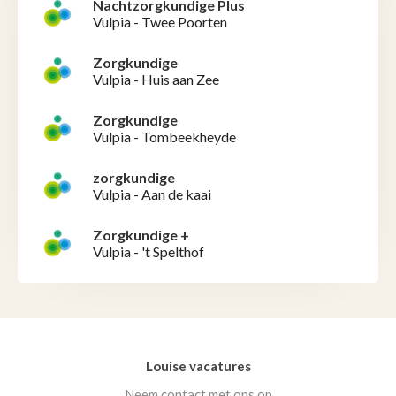
Nachtzorgkundige Plus
Vulpia - Twee Poorten
Zorgkundige
Vulpia - Huis aan Zee
Zorgkundige
Vulpia - Tombeekheyde
zorgkundige
Vulpia - Aan de kaai
Zorgkundige +
Vulpia - 't Spelthof
Louise vacatures
Neem contact met ons op