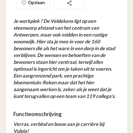
Opslaan
Je werkplek ? De Veldekens ligt op een
steenworp afstand van het centrum van
Antwerpen, maar ook midden in een rustige
woonwijk. Hier sta je mee in voor de 160
bewoners die als het ware in een dorp in de stad
verblijven. De wensen en behoeften van de
bewoners staan hier centraal, terwijl alles
optimaal is ingericht om je taken uit te voeren.
Een aangrenzend park, een prachtige
bloementuin: Reken maar dat het hier
aangenaam werken is, zeker als je weet dat je
kunt terugvallen op een team van 119 collega’s.
Functieomschrijving
Verras, verbind en bouw aan je carrière bij
Vulpia!