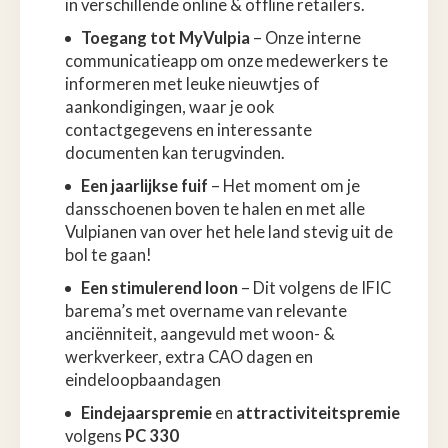
in verschillende online & offline retailers.
Toegang tot MyVulpia
– Onze interne
communicatieapp om onze medewerkers te
informeren met leuke nieuwtjes of
aankondigingen, waar je ook
contactgegevens en interessante
documenten kan terugvinden.
Een jaarlijkse fuif
– Het moment om je
dansschoenen boven te halen en met alle
Vulpianen van over het hele land stevig uit de
bol te gaan!
Een stimulerend loon
– Dit volgens de IFIC
barema’s met overname van relevante
anciënniteit, aangevuld met woon- &
werkverkeer, extra CAO dagen en
eindeloopbaandagen
Eindejaarspremie
en
attractiviteitspremie
volgens
PC 330