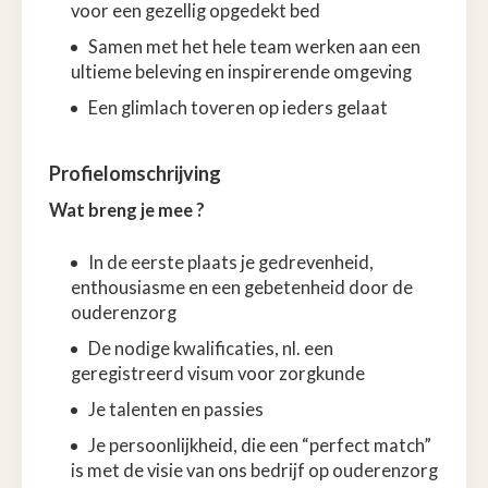
voor een gezellig opgedekt bed
Samen met het hele team werken aan een
ultieme beleving en inspirerende omgeving
Een glimlach toveren op ieders gelaat
Profielomschrijving
Wat breng je mee ?
In de eerste plaats je gedrevenheid,
enthousiasme en een gebetenheid door de
ouderenzorg
De nodige kwalificaties, nl. een
geregistreerd visum voor zorgkunde
Je talenten en passies
Je persoonlijkheid, die een “perfect match”
is met de visie van ons bedrijf op ouderenzorg