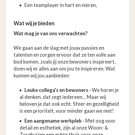
Een teamplayer in hart en nieren,
Wat wij je bieden
Wat mag je van ons verwachten?
We gaan aan de slag met jouw passies en
talenten en zorgen ervoor dat ze ten volle aan
bod komen, zoals jij onze bewoners inspireert,
doen wij er alles aan om jou te inspireren. Wat
kunnen wij jou aanbieden:
Leuke collega’s en bewoners -
We horen je
al denken, dat zegt iedereen… Maar wij
beloven je dat ook echt. Sfeer en gezelligheid
is een prioriteit, voor minder gaan we niet!
Een aangename werkplek -
Met oog voor
detail en esthetiek, zijn al onze Woon- &
Zorghuizen een echte thuis voor onze