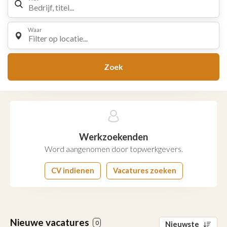
Waar
Filter op locatie...
Zoek
Werkzoekenden
Word aangenomen door topwerkgevers.
CV indienen
Vacatures zoeken
Nieuwe vacatures
0
Nieuwste