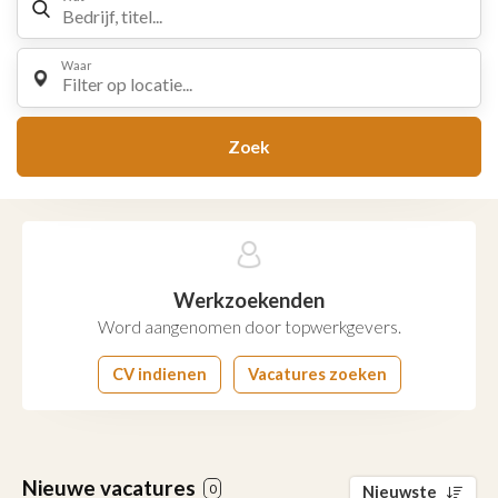
Waar
Filter op locatie...
Zoek
Werkzoekenden
Word aangenomen door topwerkgevers.
CV indienen
Vacatures zoeken
Nieuwe vacatures
0
Nieuwste