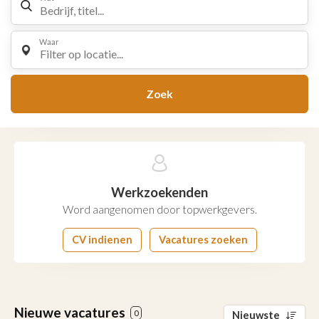
Waar
Filter op locatie...
Zoek
Werkzoekenden
Word aangenomen door topwerkgevers.
CV indienen
Vacatures zoeken
Nieuwe vacatures
0
Nieuwste