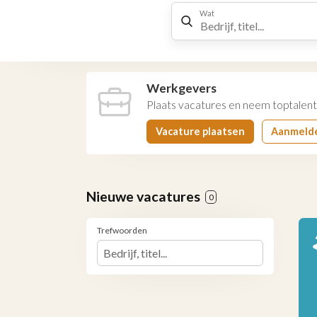
Wat
Werkgevers
Plaats vacatures en neem toptalent
Vacature plaatsen
Aanmeld
Nieuwe vacatures
0
Trefwoorden