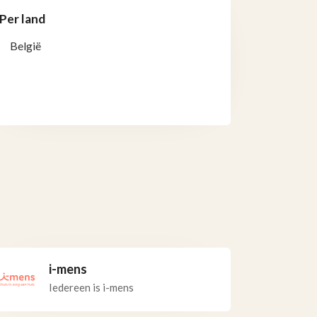
Per land
België
i-mens
Iedereen is i-mens