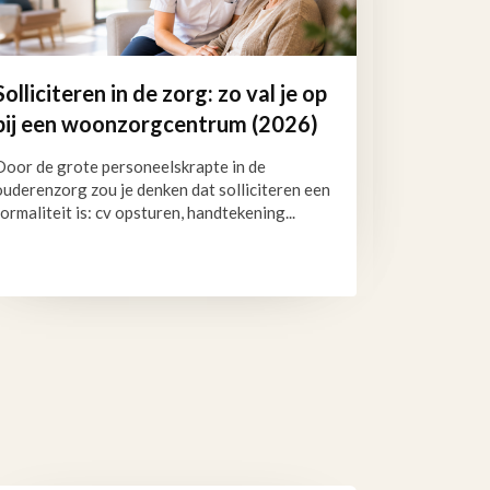
Solliciteren in de zorg: zo val je op
bij een woonzorgcentrum (2026)
Door de grote personeelskrapte in de
ouderenzorg zou je denken dat solliciteren een
formaliteit is: cv opsturen, handtekening...