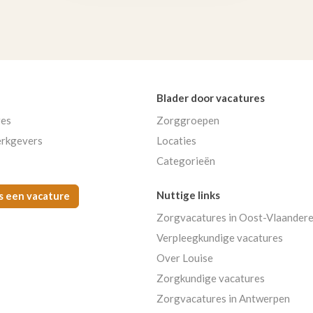
Blader door vacatures
res
Zorggroepen
rkgevers
Locaties
Categorieën
Nuttige links
s een vacature
Zorgvacatures in Oost-Vlaander
Verpleegkundige vacatures
Over Louise
Zorgkundige vacatures
Zorgvacatures in Antwerpen