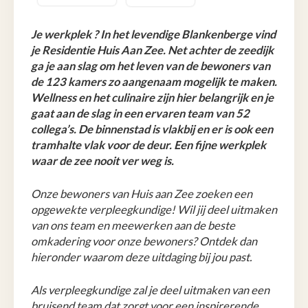
Je werkplek ? In het levendige Blankenberge vind
je Residentie Huis Aan Zee. Net achter de zeedijk
ga je aan slag om het leven van de bewoners van
de 123 kamers zo aangenaam mogelijk te maken.
Wellness en het culinaire zijn hier belangrijk en je
gaat aan de slag in een ervaren team van 52
collega’s. De binnenstad is vlakbij en er is ook een
tramhalte vlak voor de deur. Een fijne werkplek
waar de zee nooit ver weg is.
Onze bewoners van Huis aan Zee zoeken een
opgewekte verpleegkundige! Wil jij deel uitmaken
van ons team en meewerken aan de beste
omkadering voor onze bewoners? Ontdek dan
hieronder waarom deze uitdaging bij jou past.
Als verpleegkundige zal je deel uitmaken van een
bruisend team dat zorgt voor een inspirerende