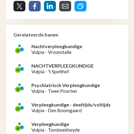
Gerelateerde banen
Nachtverpleegkundige
Vulpia - Vroonstalle
NACHTVERPLEEGKUNDIGE
Vulpia - 't Spelthof
Psychiatrisch Verpleegkundige
Vulpia - Twee Poorten
Verpleegkundige - deeltijds/voltijds
Vulpia - Den Boomgaard
Verpleegkundige
Vulpia - Tombeekheyde