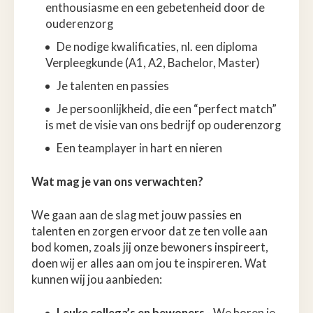
enthousiasme en een gebetenheid door de
ouderenzorg
De nodige kwalificaties, nl. een diploma
Verpleegkunde (A1, A2, Bachelor, Master)
Je talenten en passies
Je persoonlijkheid, die een “perfect match”
is met de visie van ons bedrijf op ouderenzorg
Een teamplayer in hart en nieren
Wat mag je van ons verwachten?
We gaan aan de slag met jouw passies en
talenten en zorgen ervoor dat ze ten volle aan
bod komen, zoals jij onze bewoners inspireert,
doen wij er alles aan om jou te inspireren. Wat
kunnen wij jou aanbieden:
Leuke collega’s en bewoners
- We horen je