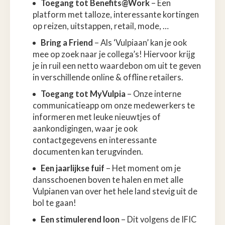
Toegang tot Benefits@Work
– Een
platform met talloze, interessante kortingen
op reizen, uitstappen, retail, mode, …
Bring a Friend
– Als ‘Vulpiaan’ kan je ook
mee op zoek naar je collega’s! Hiervoor krijg
je in ruil een netto waardebon om uit te geven
in verschillende online & offline retailers.
Toegang tot MyVulpia
– Onze interne
communicatieapp om onze medewerkers te
informeren met leuke nieuwtjes of
aankondigingen, waar je ook
contactgegevens en interessante
documenten kan terugvinden.
Een jaarlijkse fuif
– Het moment om je
dansschoenen boven te halen en met alle
Vulpianen van over het hele land stevig uit de
bol te gaan!
Een stimulerend loon
– Dit volgens de IFIC