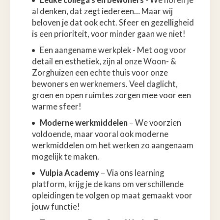
al denken, dat zegt iedereen… Maar wij
beloven je dat ook echt. Sfeer en gezelligheid
is een prioriteit, voor minder gaan we niet!
Een aangename werkplek - Met oog voor
detail en esthetiek, zijn al onze Woon- &
Zorghuizen een echte thuis voor onze
bewoners en werknemers. Veel daglicht,
groen en open ruimtes zorgen mee voor een
warme sfeer!
Moderne werkmiddelen
– We voorzien
voldoende, maar vooral ook moderne
werkmiddelen om het werken zo aangenaam
mogelijk te maken.
Vulpia Academy
– Via ons learning
platform, krijg je de kans om verschillende
opleidingen te volgen op maat gemaakt voor
jouw functie!