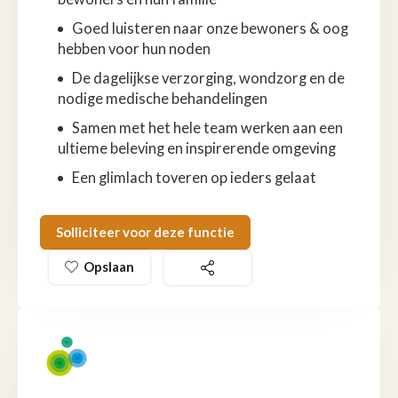
Goed luisteren naar onze bewoners & oog
hebben voor hun noden
De dagelijkse verzorging, wondzorg en de
nodige medische behandelingen
Samen met het hele team werken aan een
ultieme beleving en inspirerende omgeving
Een glimlach toveren op ieders gelaat
Solliciteer voor deze functie
Opslaan