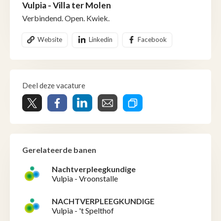
Vulpia - Villa ter Molen
Verbindend. Open. Kwiek.
Website
Linkedin
Facebook
Deel deze vacature
Gerelateerde banen
Nachtverpleegkundige
Vulpia - Vroonstalle
NACHTVERPLEEGKUNDIGE
Vulpia - 't Spelthof