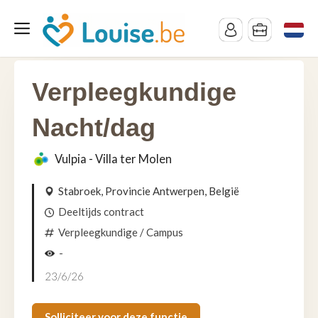
Verpleegkundige
Nacht/dag
Vulpia - Villa ter Molen
Stabroek, Provincie Antwerpen, België
Deeltijds contract
Verpleegkundige
/ Campus
-
23/6/26
Solliciteer voor deze functie