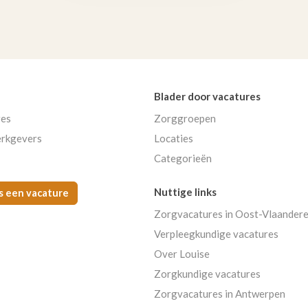
Blader door vacatures
res
Zorggroepen
rkgevers
Locaties
Categorieën
Nuttige links
s een vacature
Zorgvacatures in Oost-Vlaander
Verpleegkundige vacatures
Over Louise
Zorgkundige vacatures
Zorgvacatures in Antwerpen