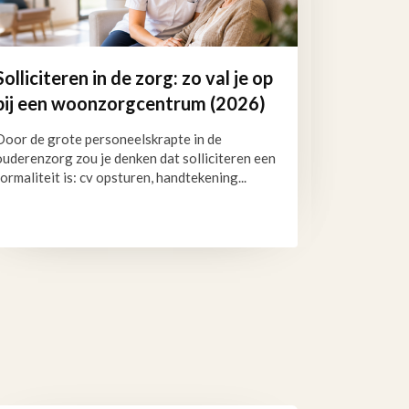
Solliciteren in de zorg: zo val je op
bij een woonzorgcentrum (2026)
Door de grote personeelskrapte in de
ouderenzorg zou je denken dat solliciteren een
formaliteit is: cv opsturen, handtekening...