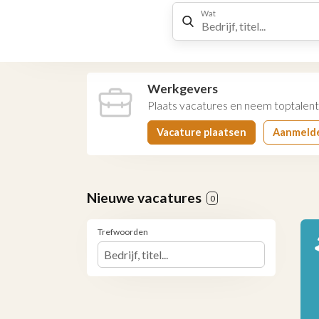
Wat
Werkgevers
Plaats vacatures en neem toptalent
Vacature plaatsen
Aanmeld
Nieuwe vacatures
0
Trefwoorden