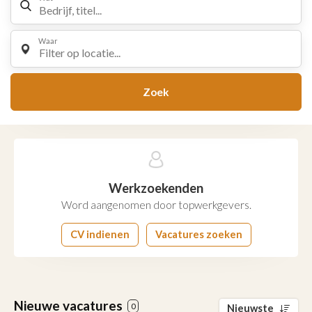
Waar
Filter op locatie...
Zoek
Werkzoekenden
Word aangenomen door topwerkgevers.
CV indienen
Vacatures zoeken
Nieuwe vacatures
0
Nieuwste