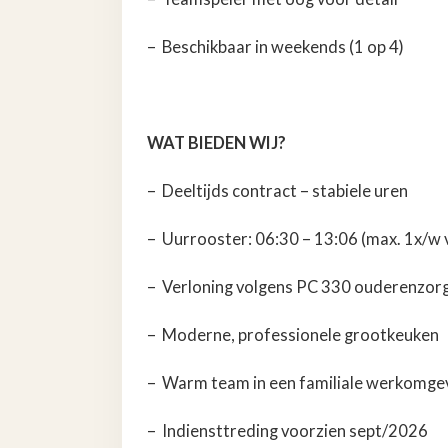
– Beschikbaar in weekends (1 op 4)
WAT BIEDEN WIJ?
– Deeltijds contract – stabiele uren
– Uurrooster: 06:30 – 13:06 (max. 1x/w 
– Verloning volgens PC 330 ouderenzor
– Moderne, professionele grootkeuken
– Warm team in een familiale werkomge
– Indiensttreding voorzien sept/2026