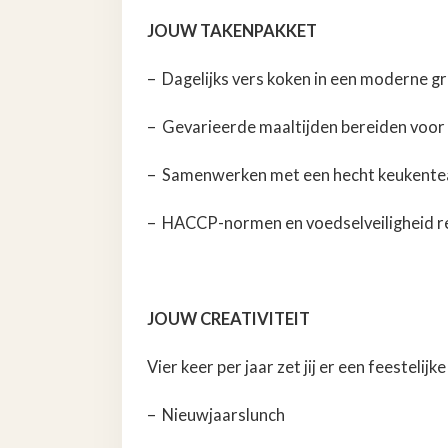
JOUW TAKENPAKKET
– Dagelijks vers koken in een moderne 
– Gevarieerde maaltijden bereiden voo
– Samenwerken met een hecht keukent
– HACCP-normen en voedselveiligheid r
JOUW CREATIVITEIT
Vier keer per jaar zet jij er een feesteli
– Nieuwjaarslunch