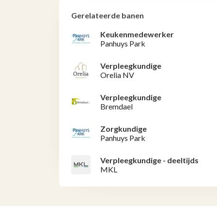
Gerelateerde banen
Keukenmedewerker
Panhuys Park
Verpleegkundige
Orelia NV
Verpleegkundige
Bremdael
Zorgkundige
Panhuys Park
Verpleegkundige - deeltijds
MKL