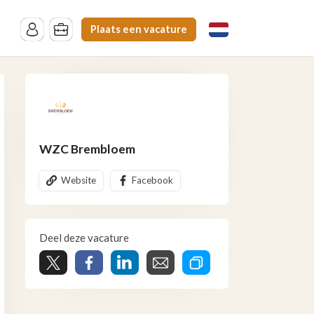
Plaats een vacature
WZC Brembloem
Website
Facebook
Deel deze vacature