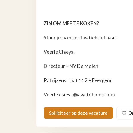
ZIN OM MEE TE KOKEN?
Stuur je cv en motivatiebrief naar:
Veerle Claeys,
Directeur – NV De Molen
Patrijzenstraat 112 – Evergem
Veerle.claeys@vivaltohome.com
Solliciteer op deze vacature
O