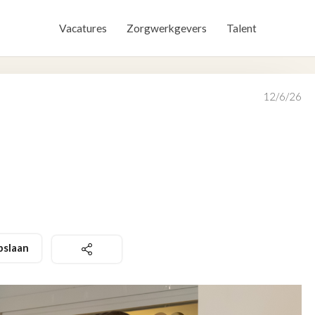
Vacatures
Zorgwerkgevers
Talent
12/6/26
pslaan