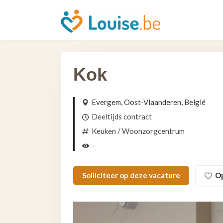
Kok
Evergem, Oost-Vlaanderen, België
Deeltijds contract
Keuken
/ Woonzorgcentrum
-
Solliciteer op deze vacature
O