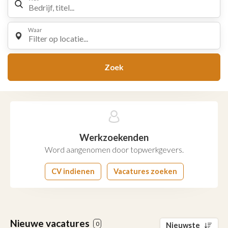
Waar
Filter op locatie...
Zoek
Werkzoekenden
Word aangenomen door topwerkgevers.
CV indienen
Vacatures zoeken
Nieuwe vacatures
0
Nieuwste