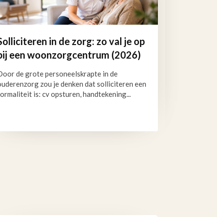
Solliciteren in de zorg: zo val je op
bij een woonzorgcentrum (2026)
Door de grote personeelskrapte in de
ouderenzorg zou je denken dat solliciteren een
formaliteit is: cv opsturen, handtekening...