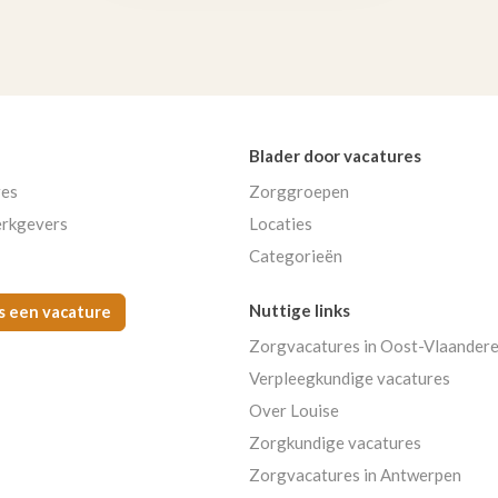
Blader door vacatures
res
Zorggroepen
rkgevers
Locaties
Categorieën
Nuttige links
s een vacature
Zorgvacatures in Oost-Vlaander
Verpleegkundige vacatures
Over Louise
Zorgkundige vacatures
Zorgvacatures in Antwerpen