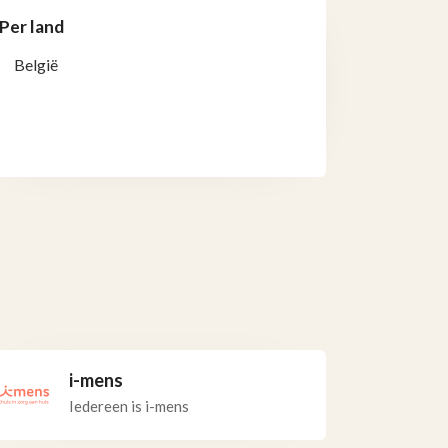
Per land
België
i-mens
Iedereen is i-mens