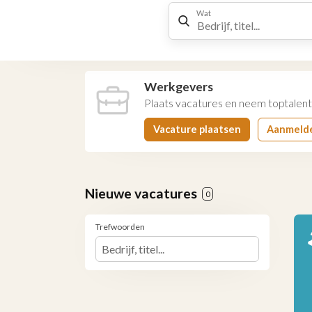
Wat
Werkgevers
Plaats vacatures en neem toptalent
Vacature plaatsen
Aanmeld
Nieuwe vacatures
0
Trefwoorden