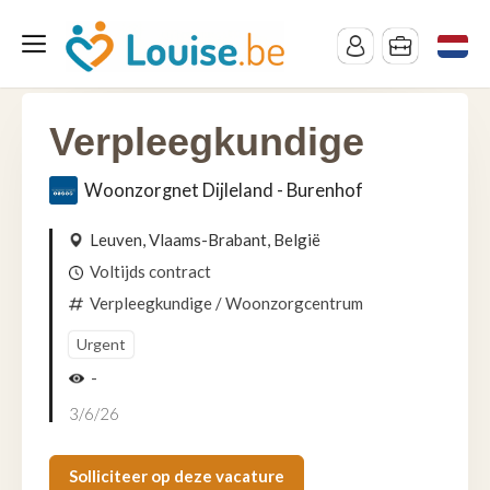
Verpleegkundige
Woonzorgnet Dijleland - Burenhof
Leuven, Vlaams-Brabant, België
Voltijds contract
Verpleegkundige
/ Woonzorgcentrum
Urgent
-
3/6/26
Solliciteer op deze vacature