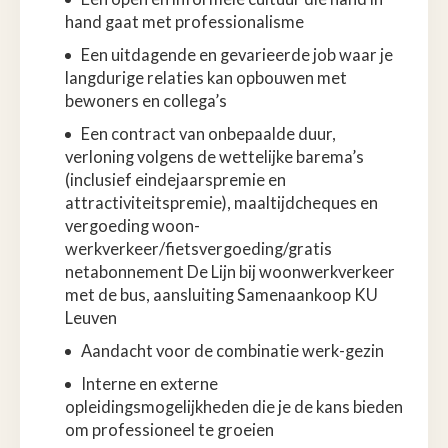
hand gaat met professionalisme
Een uitdagende en gevarieerde job waar je
langdurige relaties kan opbouwen met
bewoners en collega’s
Een contract van onbepaalde duur,
verloning volgens de wettelijke barema’s
(inclusief eindejaarspremie en
attractiviteitspremie), maaltijdcheques en
vergoeding woon-
werkverkeer/fietsvergoeding/gratis
netabonnement De Lijn bij woonwerkverkeer
met de bus, aansluiting Samenaankoop KU
Leuven
Aandacht voor de combinatie werk-gezin
Interne en externe
opleidingsmogelijkheden die je de kans bieden
om professioneel te groeien