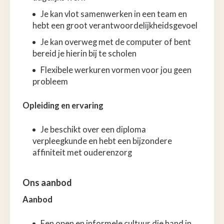
Je kan vlot samenwerken in een team en
hebt een groot verantwoordelijkheidsgevoel
Je kan overweg met de computer of bent
bereid je hierin bij te scholen
Flexibele werkuren vormen voor jou geen
probleem
Opleiding en ervaring
Je beschikt over een diploma
verpleegkunde en hebt een bijzondere
affiniteit met ouderenzorg
Ons aanbod
Aanbod
Een open en informele cultuur die hand in