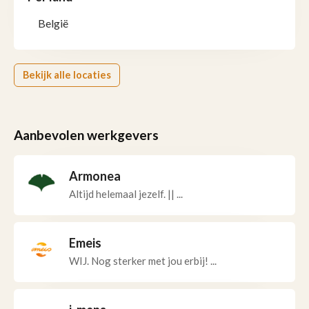
België
Bekijk alle locaties
Aanbevolen werkgevers
Armonea
Altijd helemaal jezelf. || ...
Emeis
WIJ. Nog sterker met jou erbij! ...