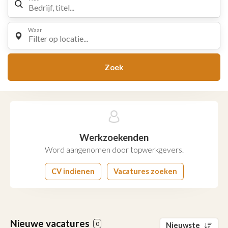
Waar
Filter op locatie...
Zoek
Werkzoekenden
Word aangenomen door topwerkgevers.
CV indienen
Vacatures zoeken
Nieuwe vacatures
0
Nieuwste