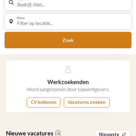
Waar
Filter op locatie...
Zoek
Werkzoekenden
Word aangenomen door topwerkgevers.
CV indienen
Vacatures zoeken
Nieuwe vacatures
0
Nieuwste