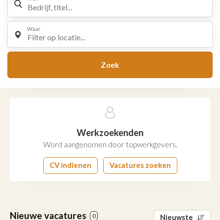
Waar
Filter op locatie...
Zoek
Werkzoekenden
Word aangenomen door topwerkgevers.
CV indienen
Vacatures zoeken
Nieuwe vacatures
0
Nieuwste