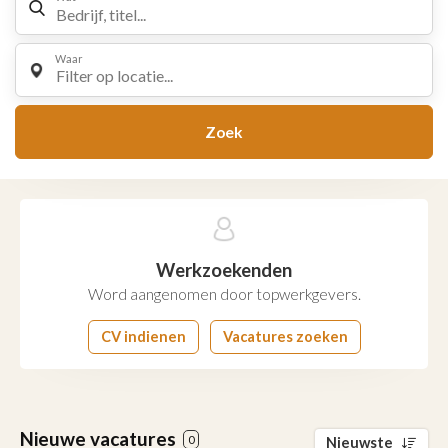
Waar
Filter op locatie...
Zoek
Werkzoekenden
Word aangenomen door topwerkgevers.
CV indienen
Vacatures zoeken
Nieuwe vacatures
0
Nieuwste